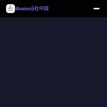
illusion|i社中国