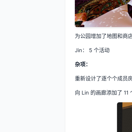
为公园增加了地图和商
Jin： 5 个活动
杂项：
重新设计了逐个个成员房
向 Lin 的画廊添加了 11