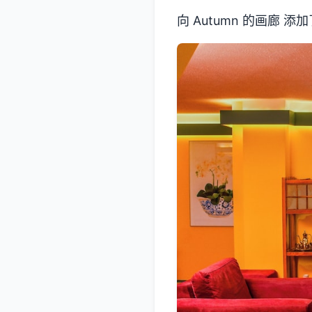
向 Autumn 的画廊 添加