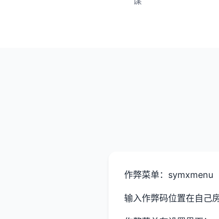
谋
作弊菜单：symxmenu
输入作弊码位置在自己