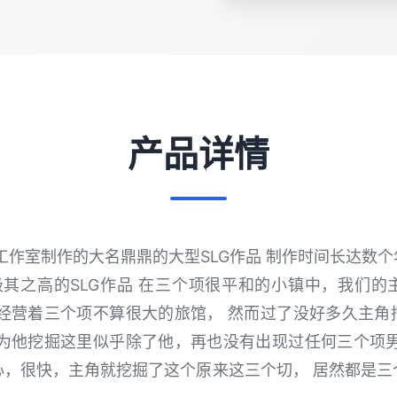
产品详情
y]工作室制作的大名鼎鼎的大型SLG作品 制作时间长达数
极其之高的SLG作品 在三个项很平和的小镇中，我们的
且经营着三个项不算很大的旅馆， 然而过了没好多久主角
因为他挖掘这里似乎除了他，再也没有出现过任何三个项男
心，很快，主角就挖掘了这个原来这三个切， 居然都是三