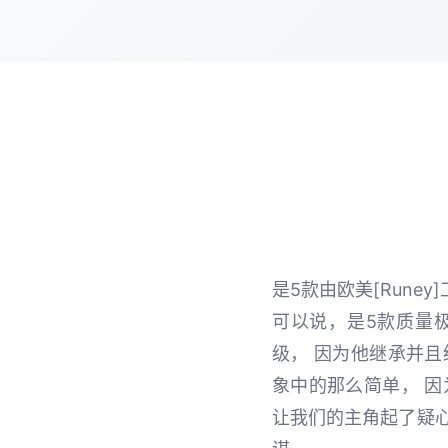
是5款由欧美[Rune
可以说，是5款质量
级， 因为他继承并
象中的那么简单， 
让我们的主角起了疑