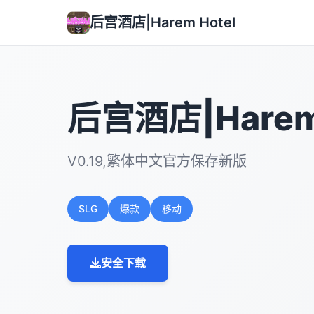
后宫酒店|Harem Hotel
后宫酒店|Harem 
V0.19,繁体中文官方保存新版
SLG
爆款
移动
安全下载