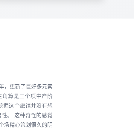
个年，更新了巨好多元素
主角算是三个项中产阶
挖掘这个旅馆并没有想
性。 这种奇怪的感觉
个场精心策划很久的阴