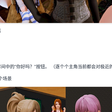
店
间中的“你好吗？”按钮。 （逐个个主角当前都会对极近
 个场景