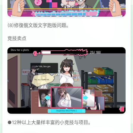
(8)修復俄文版文字跑版问题。
竞技卖点
●12种以上大量样丰富的小竞技与项目。