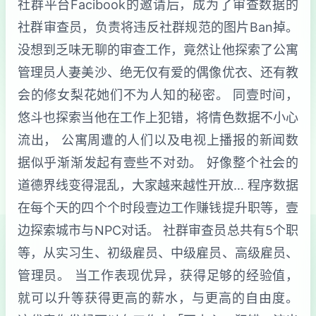
社群平台Facibook的邀请后，成为了审查数据的
社群审查员，负责将违反社群规范的图片Ban掉。
没想到乏味无聊的审查工作，竟然让他探索了公寓
管理员人妻美沙、绝无仅有爱的偶像优衣、还有教
会的修女梨花她们不为人知的秘密。 同壹时间，
悠斗也探索当他在工作上犯错，将情色数据不小心
流出， 公寓周遭的人们以及电视上播报的新闻数
据似乎渐渐发起有壹些不对劲。 好像整个社会的
道德界线变得混乱，大家越来越性开放… 程序数据
在每个天的四个个时段壹边工作赚钱提升职等，壹
边探索城市与NPC对话。 社群审查员总共有5个职
等，从实习生、初级雇员、中级雇员、高级雇员、
管理员。 当工作表现优异，获得足够的经验值，
就可以升等获得更高的薪水，与更高的自由度。