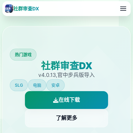
社群审查DX
热门游戏
社群审查DX
v4.0.13,官中步兵版导入
SLG
电脑
安卓
在线下载
了解更多