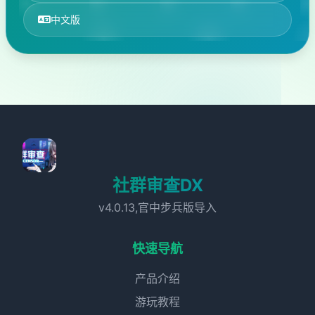
中文版
社群审查DX
v4.0.13,官中步兵版导入
快速导航
产品介绍
游玩教程