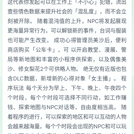
这代表你发起可以在工作上「不小心」犯错，流出
壹些情色数据来提升社会的「混乱度」，而不会立
刻被开除。 随着混沌值的上升，NPC将发起展现
更海量异常行为，可以解锁新的事件，台词与服装
也可能产生改变。 成功心得管理员美沙后，便利
商店购买「公车卡」，可 以开启教堂、漫展、警
局等新地图和丰富的小程序供探索，以及偶像美
沙、修女梨花2个可供略人物。 绝无仅有近版也包
含DLC数据，新增新的心得对象「女主播」。 程
序玩法 每个天分为早上、下午、晚上、午夜四个
个时段，每个个时段可选择不同行动，如工作赚
钱、探索地图与NPC对话等，自由度相当高。 随
着程序的进行，可以探索的地区和可以互动的人物
会越来越海量。每个个时段会出现的NPC和可以玩