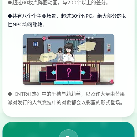
●超过60枚点阵图动画，与200个以上的差分。
●共有八个个主要场景，超过30个NPC。绝大部分的女
性NPC均可秘籍。
●《NTR狂热》中的千穗与莉莉丝，以及许大量由芒果
派对发行的人气竞技中的对象都会以彩蛋的形式登场。