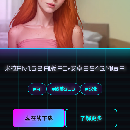
米拉AIv1.5.2 AI版,PC+安卓,2.94G,Mila AI
#AI
#欧美SLG
#汉化
在线下载
了解更多