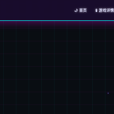
🌙 首页
🧪 游戏详情