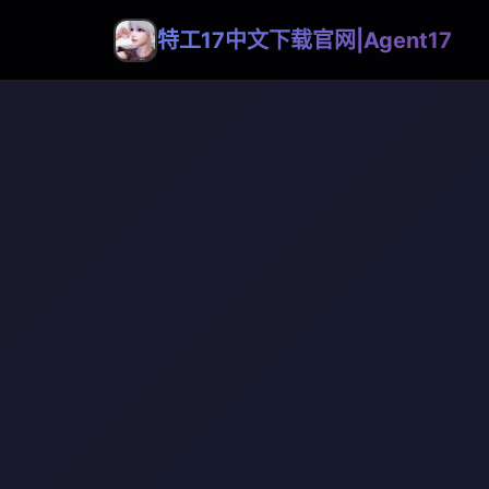
特工17中文下载官网|Agent17