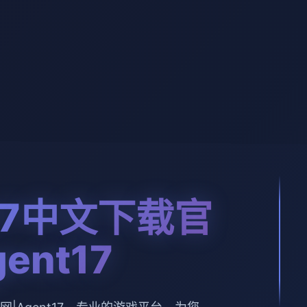
17中文下载官
ent17