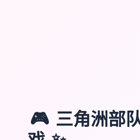
🎮
三角洲部
戏
✨