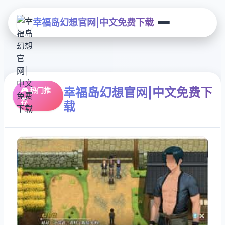
幸福岛幻想官网|中文免费下载
幸福岛幻想官网|中文免费下
🎮 热门推
荐
载