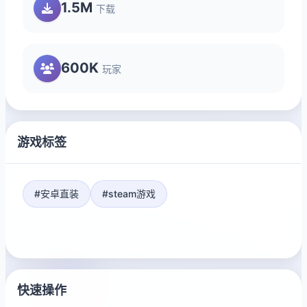
1.5M
下载
600K
玩家
游戏标签
#安卓直装
#steam游戏
快速操作