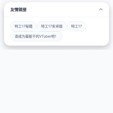
友情链接
特工17秘籍
特工17安卓版
特工17
请成为最能干的VTuber吧！
🛡️ game介绍