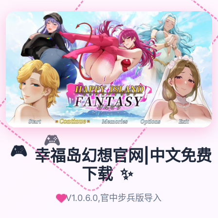
🎮
🎮
幸福岛幻想官网|中文免费
下载
✨
V1.0.6.0,官中步兵版导入