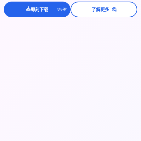
🤔
💫
✨
⭐
即刻下载
了解更多