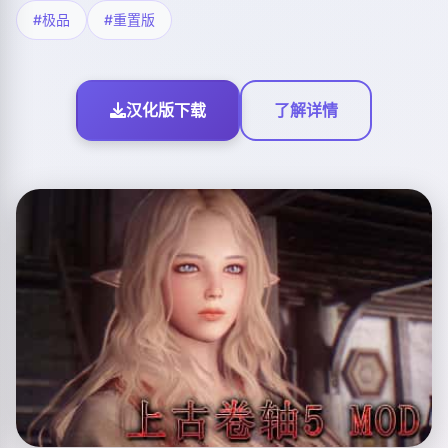
#极品
#重置版
汉化版下载
了解详情