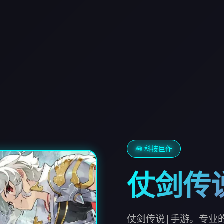
🧰 科技巨作
仗剑传
仗剑传说|手游。专业