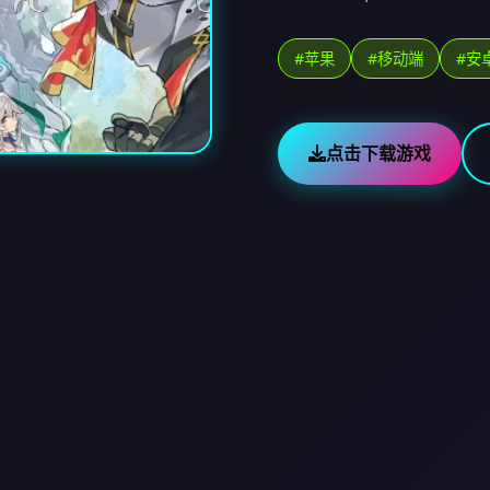
#苹果
#移动端
#安
点击下载游戏