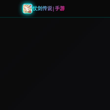
仗剑传说|手游