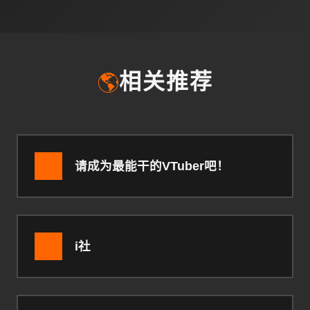
🌎
相关推荐
请成为最能干的VTuber吧！
i社