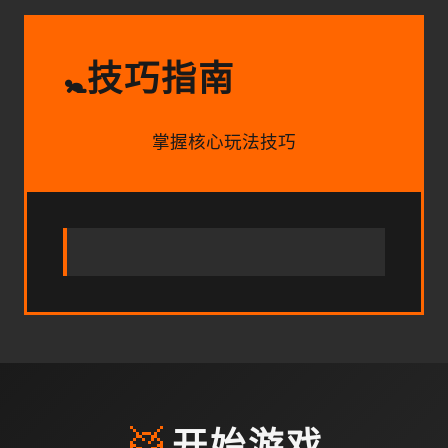
技巧指南
🚼
掌握核心玩法技巧