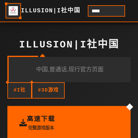
ILLUSION|I社中国
ILLUSION|I社中国
中国,普通话,现行官方页面
#I社
#3D游戏
高速下载
完整游戏版本