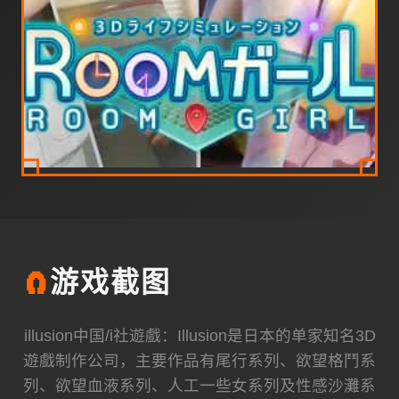
🧲
游戏截图
illusion中国/i社遊戲：Illusion是日本的单家知名3D
遊戲制作公司，主要作品有尾行系列、欲望格鬥系
列、欲望血液系列、人工一些女系列及性感沙灘系