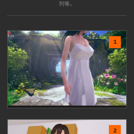
列等。
1
2