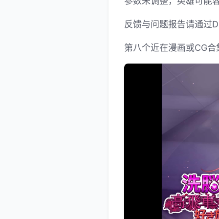
参数未调整，英雄可能
反馈与问题报告请通过Di
第八个近在漫画或CG合