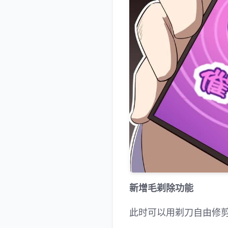
新增毛剃除功能
此时可以用剃刀自由修