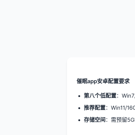
催眠app安卓配置要求
​第八个低配置​
​：Win
​推荐配置​
​：Win11/1
​存储空间​
​：需预留5