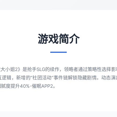
游戏简介
傲大小姐2》是抢手SLG的续作，领略者通过策略性选择
逻辑，新增的“社团活动”事件链解锁隐藏剧情。动态演出采
度提升40%-催眠APP2。