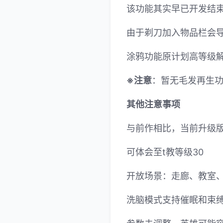
该功能其实早已开发结束
由于剃刀加入物品栏会
涂鸦功能原计划高等级解
※注意
：暂无毛发再生功能
其他注意事项
与前作相比，当前升级
可体会至t教等级30
开放场景：走廊、教室
洗脑模式支持催眠和束