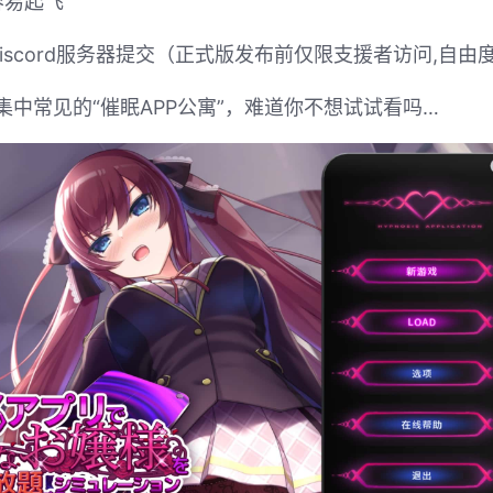
容易起飞
scord服务器提交（正式版发布前仅限支援者访问,自由度
集中常见的“催眠APP公寓”，难道你不想试试看吗…