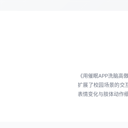
《用催眠APP洗脑高
扩展了校园场景的交互
表情变化与肢体动作细腻