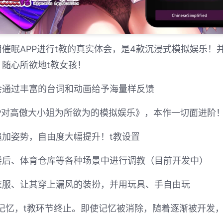
催眠APP进行t教的真实体会，是4款沉浸式模拟娱乐！
随心所欲地t教女孩！
会通过丰富的台词和动画给予海量样反馈
P对高傲大小姐为所欲为的模拟娱乐》，本作一切面进阶
加姿势，自由度大幅提升！t教设置
楼后、体育仓库等各种场景中进行调教（目前开发中）
衣服、让其穿上漏风的装扮，并用玩具、手自由玩
记忆，t教环节终止。即使记忆被消除，随着逐渐被开发