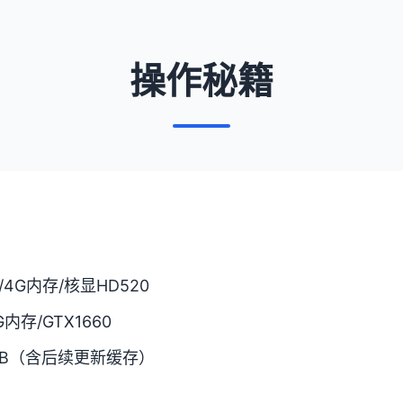
操作秘籍
7/4G内存/核显HD520
6G内存/GTX1660
GB（含后续更新缓存）