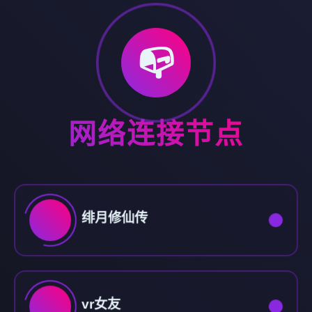
📭
网络连接节点
绯月修仙传
vr女友