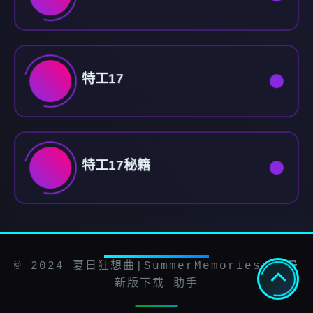
特工17
特工17秘籍
© 2024 夏日狂想曲|SummerMemories - 最
新版下载 助手