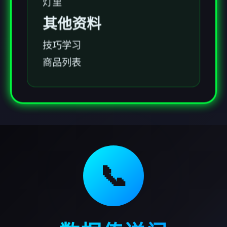
灯里
其他资料
技巧学习
商品列表
📞