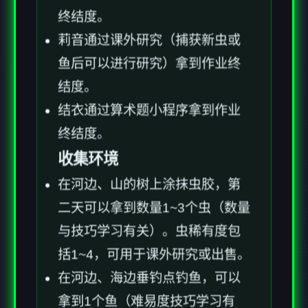
终结度。
莉音通过课外研究（捕获新虫或
鱼后可以进行研究）拿到作业终
结度。
结衣通过算术题小程序拿到作业
终结度。
收集环境
在河边、山的树上涂抹虫胶，第
二天可以拿到数量1~3个虫（数量
与技巧学习有关）。虫稀有度包
括1~4，可用于课外研究或出售。
在河边、海边垂钓点钓鱼，可以
拿到1个鱼（难易度技巧学习有