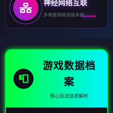
神经网络互联
多维度网络连接系统
游戏数据档
📮
案
核心玩法信息解析