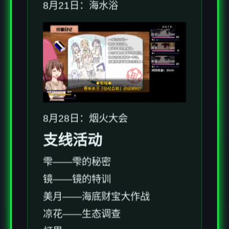
8月21日：海水浴
8月28日：烟火大会
支线活动
雫——雫的秘密
镜——镜的特训
美月——海底财宝大作战
凉花——生态调查