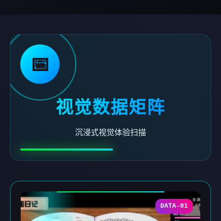
📅
视觉数据矩阵
沉浸式视觉体验扫描
DATA-01