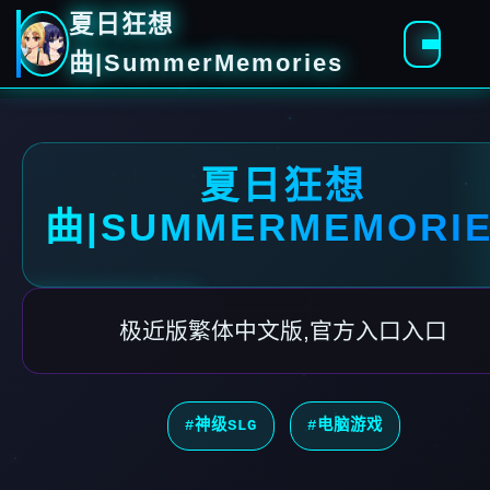
夏日狂想
曲|SummerMemories
夏日狂想
曲|SUMMERMEMORI
极近版繁体中文版,官方入口入口
#神级SLG
#电脑游戏