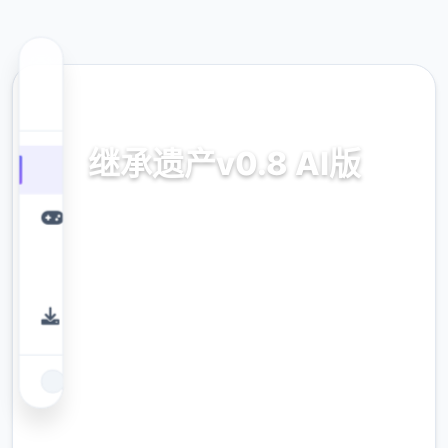
⚱️ 热门推荐
继承遗产v0.8 AI版
继承遗产v0.8 AI版。专业的游戏平台，为您提
供优质的游戏体验。
9.4
评分
2.3M
下载