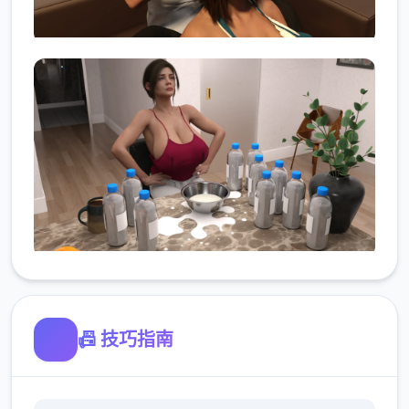
📠 技巧指南