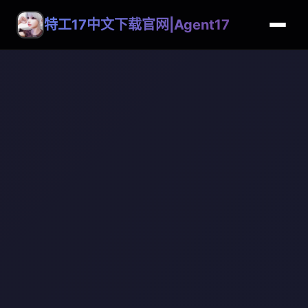
特工17中文下载官网|Agent17