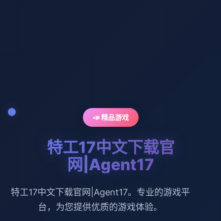
📣 精品游戏
特工17中文下载官
网|Agent17
特工17中文下载官网|Agent17。专业的游戏平
台，为您提供优质的游戏体验。