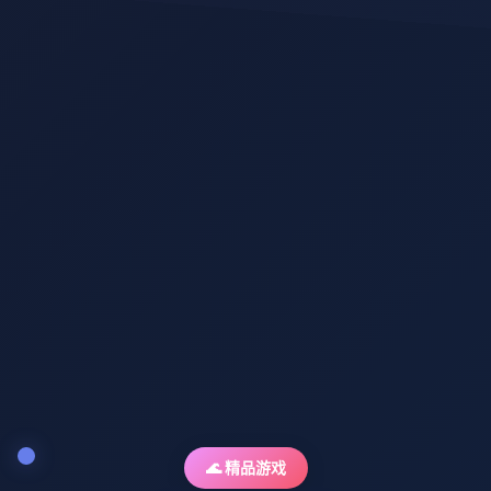
🌊 精品游戏