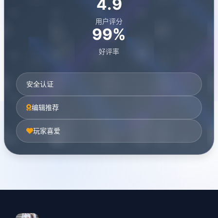
4.9
用户评分
99%
好评率
安全认证
编辑推荐
玩家喜爱