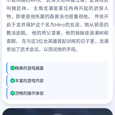
小说风格的RPG。 武侠天地叫做江湖，武侠地区
叫做武林。 主角龙濑是某位冉冉升起的武侠人
物，即使是他所属的森普派也很重视他。 传说开
启于龙井保护这个名为Hiiro的女孩，她从邪恶的
教派逃脱。 他的师父凛美，他的妹妹徒弟濑树和
喜朗。 在与这3位女英雄首起训练的日子里，龙濑
参加了武术会议，以测试他的手段。
精美的游戏画面
丰富的游戏内容
流畅的操作体验