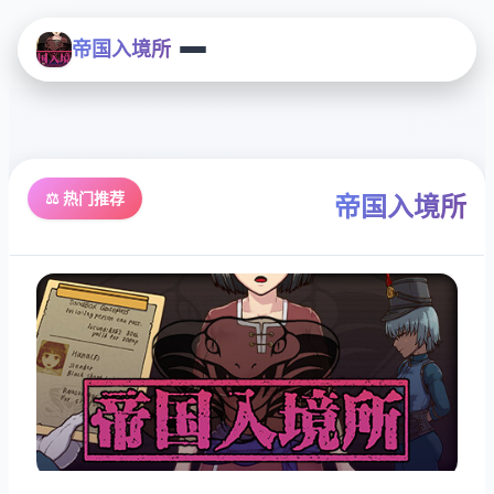
帝国入境所
⚖️ 热门推荐
帝国入境所