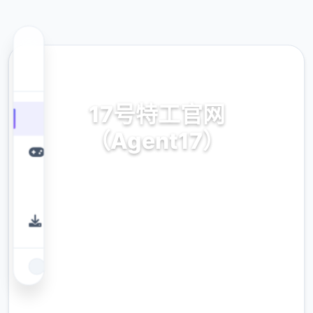
🛁 热门推荐
17号特工官网
（Agent17）
17号特工官网（Agent17）。专业的游戏平
台，为您提供优质的游戏体验。
9.4
评分
2.3M