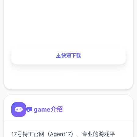
下载
900K
玩家
快速下载
了解更多
📷 game介绍
17号特工官网（Agent17）。专业的游戏平