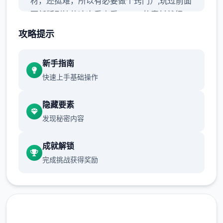
材，还挺难，所以有必要做个窍门）,玩过前面
更新版剧情的这次重点看sakura的素材就行
了，本次更新主要是sakura 17号特工官方
攻略提示
新手指南
那么动手吧：
快速上手基础操作
隐藏要素
发现秘密内容
成就解锁
完成挑战获得奖励
首先进乐趣剧情后先输入各种礼包码，切记