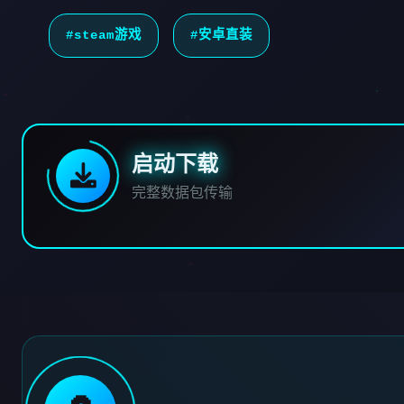
#steam游戏
#安卓直装
启动下载
完整数据包传输