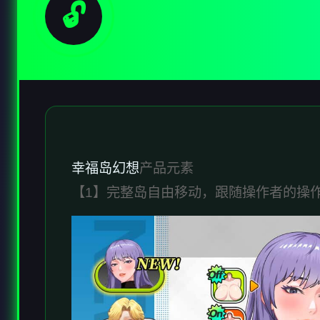
🔓
幸福岛幻想
产品元素
【1】完整岛自由移动，跟随操作者的操