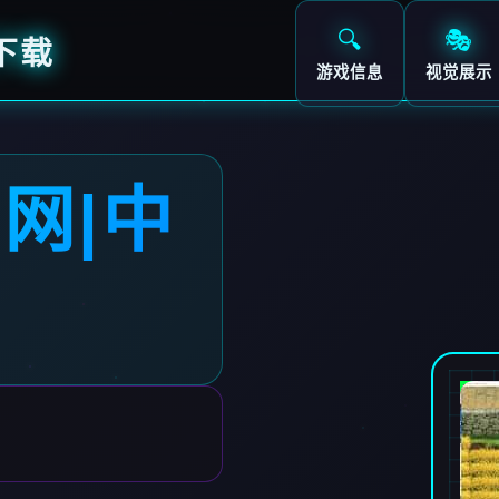
🔍
🎭
下载
游戏信息
视觉展示
网|中