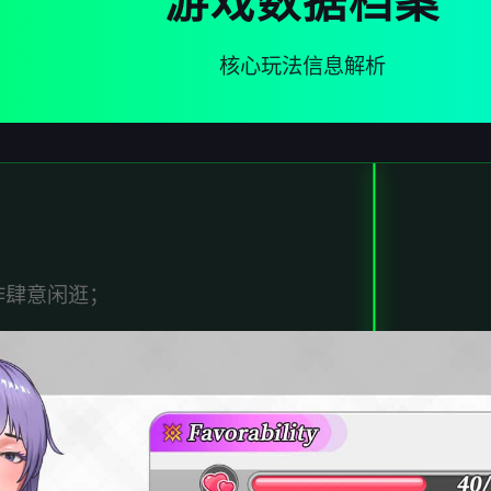
游戏数据档案
核心玩法信息解析
作肆意闲逛；