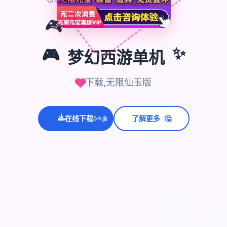
🎮
✨
🎮
梦幻西游单机
下载,无限仙玉版
🤔
在线下载
了解更多
💫
✨
⭐