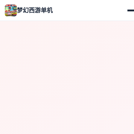
梦幻西游单机