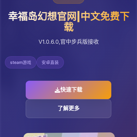
幸福岛幻想官网|中文免费下
载
V1.0.6.0,官中步兵版接收
steam游戏
安卓直装
快速下载
了解更多