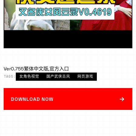
Ver0.755繁体中文版,官方入口
TAGS:
女角色视觉
国产武侠古风
网页游戏
→
DOWNLOAD NOW