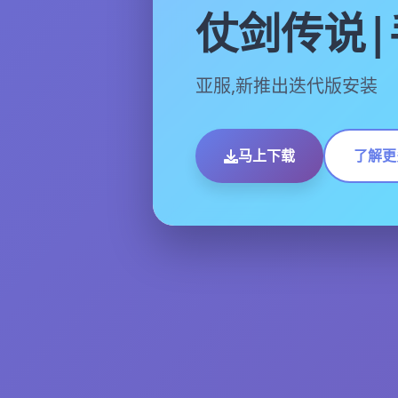
仗剑传说|
亚服,新推出迭代版安装
马上下载
了解更