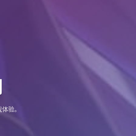
网
戏体验。