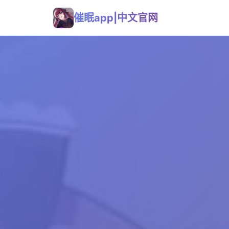
催眠app|中文官网