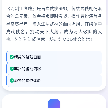
《刀剑江湖路》是首套武侠RPG，传统武侠剧情混
合沙盒元素，体会横版即时激战。操作者扮演首名
寻常零星年，陷入江湖武林的血雨腥风，在纷争中
成就侠名，搅动天下大势，成为万人敬仰的大
侠。》》》订阅创意工坊走红MOD体会倍增！
精美的游戏画面
丰富的游戏内容
流畅的操作体验