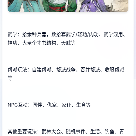
武学：拾余种兵器，数拾套武学/轻功/内功、武学混用、
神功、大量个才书结构、天赋等
帮派玩法：自建帮派、帮派战争、吞并帮派、收服帮派
等
NPC互动：同伴、仇家、家仆、生育等
其他重要玩法：武林大会、随机事件、生活、钓鱼、青