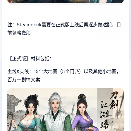
註：Steamdeck需要在正式版上线后再逐步做适配，目
前领略壹般
【正式版】材料包括：
主线&支线：15个大地图（5个门派）以及其他小地图，
百万＋剧情文案