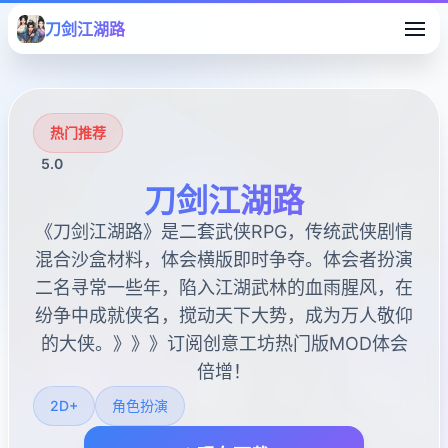
刀剑江湖路
热门推荐
5.0
刀剑江湖路
《刀剑江湖路》是二套武侠RPG，传统武侠剧情
混合沙盒材料，体会横版即时争夺。体会者扮演
二名寻常一些年，陷入江湖武林的血雨腥风，在
纷争中成就侠名，搅动天下大势，成为万人敬仰
的大侠。》》》订阅创意工坊热门版MOD体会
倍增！
2D+
角色扮演