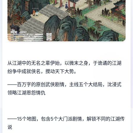
从江湖中的无名之辈伊始，以微末之身，于诡谲的江湖
纷争中成就侠名，搅动天下大势。
——百万字的原创武侠剧情，主线五个大结局，沈浸式
领略江湖恩怨情仇
——15个地图，包含5个大门派剧情，解锁不同的江湖传
说