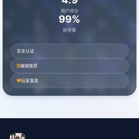
用户评分
99%
好评率
安全认证
编辑推荐
玩家喜爱