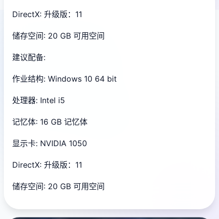
DirectX: 升级版：11
储存空间: 20 GB 可用空间
建议配备:
作业结构: Windows 10 64 bit
处理器: Intel i5
记忆体: 16 GB 记忆体
显示卡: NVIDIA 1050
DirectX: 升级版：11
储存空间: 20 GB 可用空间