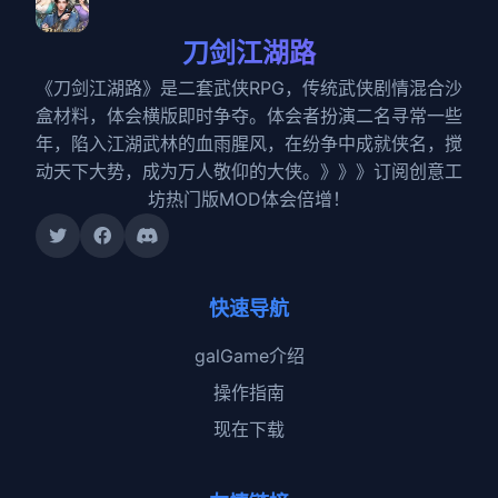
刀剑江湖路
《刀剑江湖路》是二套武侠RPG，传统武侠剧情混合沙
盒材料，体会横版即时争夺。体会者扮演二名寻常一些
年，陷入江湖武林的血雨腥风，在纷争中成就侠名，搅
动天下大势，成为万人敬仰的大侠。》》》订阅创意工
坊热门版MOD体会倍增！
快速导航
galGame介绍
操作指南
现在下载