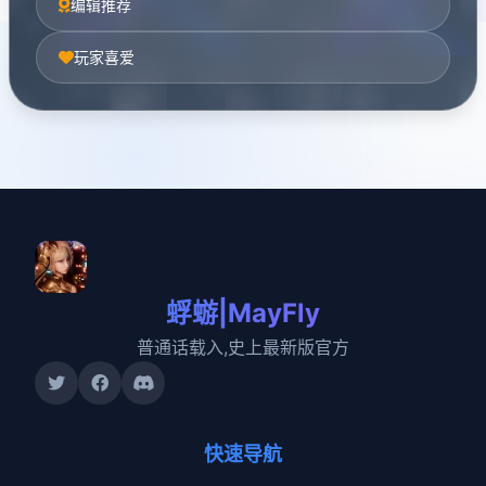
编辑推荐
玩家喜爱
蜉蝣|MayFly
普通话载入,史上最新版官方
快速导航