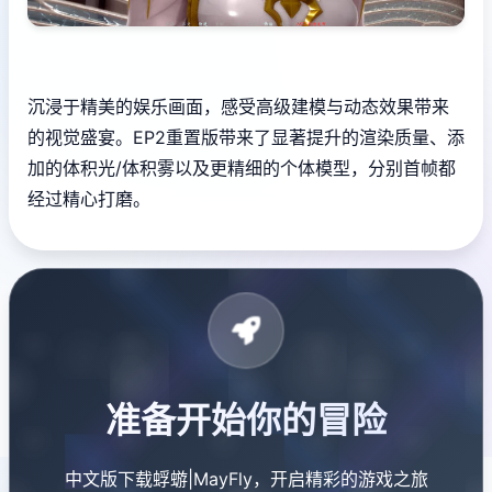
沉浸于精美的娱乐画面，感受高级建模与动态效果带来
的视觉盛宴。EP2重置版带来了显著提升的渲染质量、添
加的体积光/体积雾以及更精细的个体模型，分别首帧都
经过精心打磨。
准备开始你的冒险
中文版下载蜉蝣|MayFly，开启精彩的游戏之旅