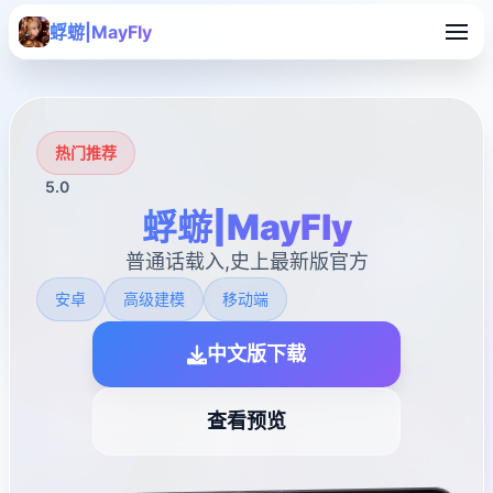
蜉蝣|MayFly
热门推荐
5.0
蜉蝣|MayFly
普通话载入,史上最新版官方
安卓
高级建模
移动端
中文版下载
查看预览