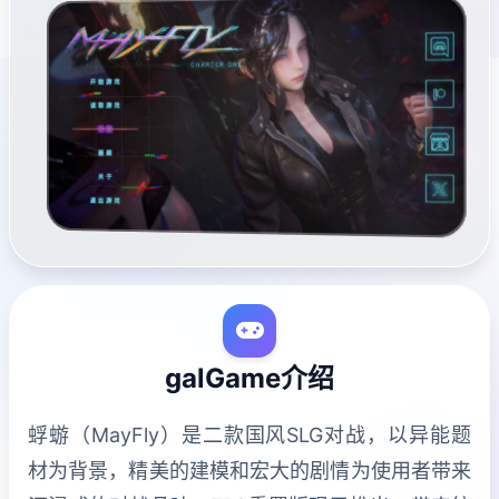
galGame介绍
蜉蝣（MayFly）是二款国风SLG对战，以异能题
材为背景，精美的建模和宏大的剧情为使用者带来