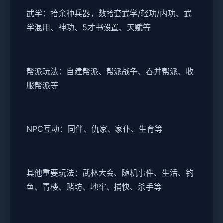
武学：拾余种兵器，数拾套武学/轻功/内功、武
学混用、神功、5才书设置、天赋等
帮派玩法：自建帮派、帮派战争、吞并帮派、收
服帮派等
NPC互动：同伴、仇家、家仆、生育等
其他重要玩法：武林大会、随机事件、生活、钓
鱼、青楼、赌坊、地牢、捕快、杀手等