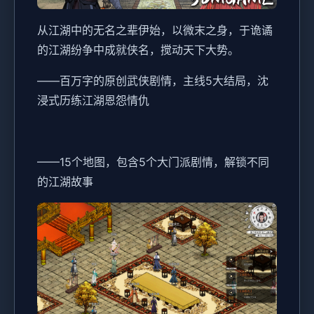
从江湖中的无名之辈伊始，以微末之身，于诡谲
的江湖纷争中成就侠名，搅动天下大势。
——百万字的原创武侠剧情，主线5大结局，沈
浸式历练江湖恩怨情仇
——15个地图，包含5个大门派剧情，解锁不同
的江湖故事