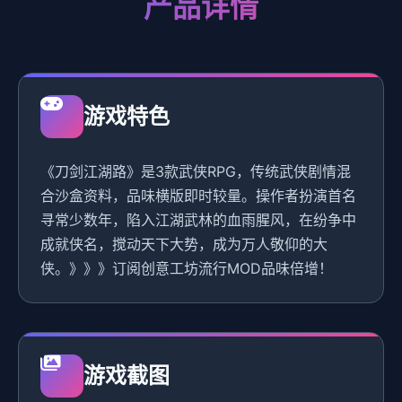
产品详情
游戏特色
《刀剑江湖路》是3款武侠RPG，传统武侠剧情混
合沙盒资料，品味横版即时较量。操作者扮演首名
寻常少数年，陷入江湖武林的血雨腥风，在纷争中
成就侠名，搅动天下大势，成为万人敬仰的大
侠。》》》订阅创意工坊流行MOD品味倍增！
游戏截图