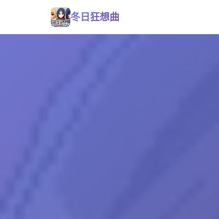
冬日狂想曲