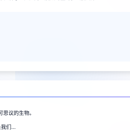
不可思议的生物。
们...