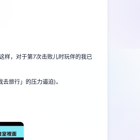
这样，对于第7次击败儿时玩伴的我已
我去旅行」的压力逼迫)。