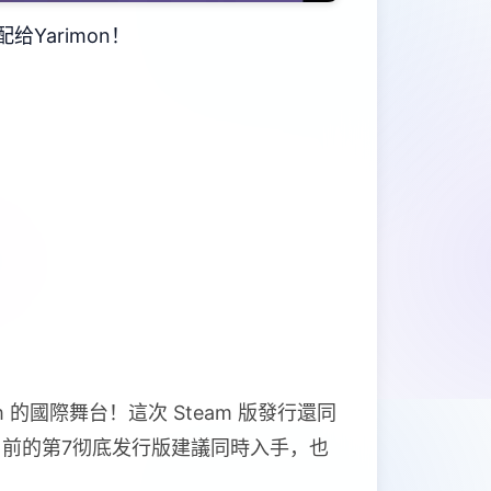
Yarimon！
m 的國際舞台！這次 Steam 版發行還同
驗目前的第7彻底发行版建議同時入手，也