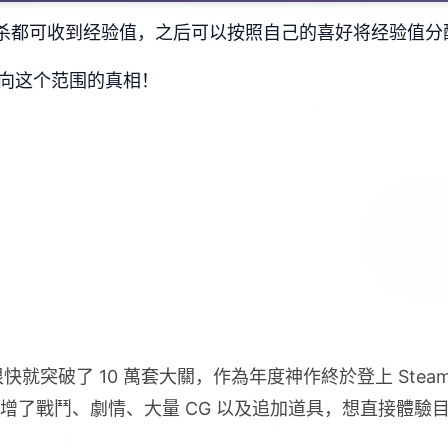
厮杀都可收到经验值，之后可以按照自己的喜好将经验值分配给
迈向这个范围的真相！
出後很快就突破了 10 萬套大關，作為年度神作終於登上 Stea
外新增了戰鬥、劇情、大量 CG 以及追加道具，想直接體