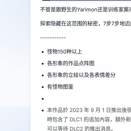
不管是跟野生的Yarimon还是训练家
探索隐藏在这范围的秘密，7步7步地
-----------
怪物150种以上
各形象的作品点阵图
各形象的立绘以及各表情差分
有怪物图鉴
本作品於 2023 年 9 月 1 日推
時包含了 DLC1 的追加內容，額
可以等待 DLC2 的推出消息。