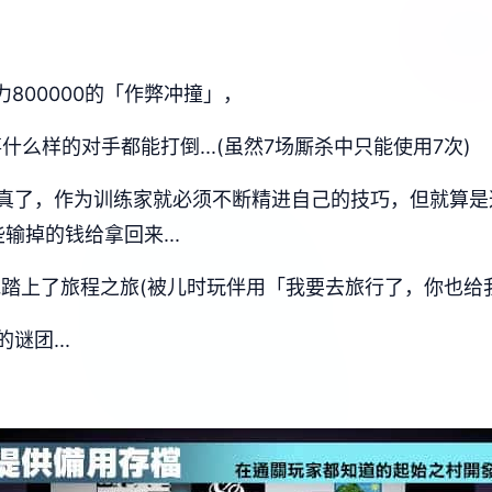
力800000的「作弊冲撞」，
什么样的对手都能打倒...(虽然7场厮杀中只能使用7次)
真了，作为训练家就必须不断精进自己的技巧，但就算是
输掉的钱给拿回来...
地踏上了旅程之旅(被儿时玩伴用「我要去旅行了，你也给
团...