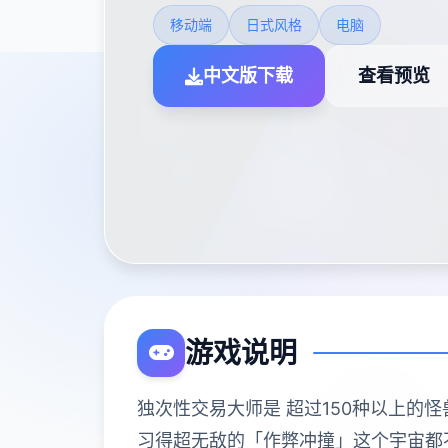
移动端
日式风格
电脑
中文版下载
查看预览
游戏说明
独次性交易大师是 超过150种以上的怪兽!
习得超无敌的「作弊冲撞」这个宇宙都不