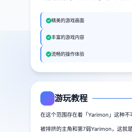
精美的游戏画面
丰富的游戏内容
流畅的操作体验
游玩教程
在这个范围存在着「Yarimon」这种
被排挤的主角和第7弱Yarimon，这就是我