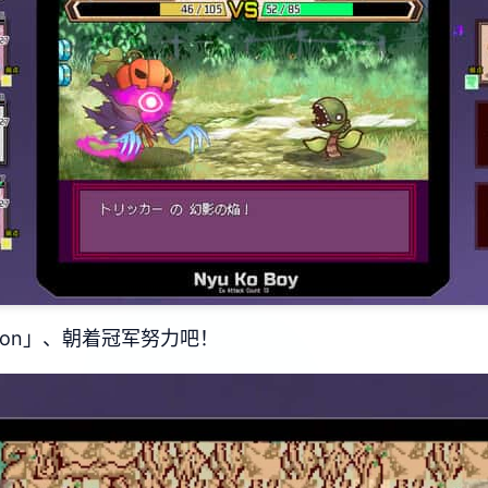
mon」、朝着冠军努力吧！