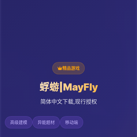
精品游戏
蜉蝣|MayFly
简体中文下载,现行授权
高级建模
异能题材
移动端