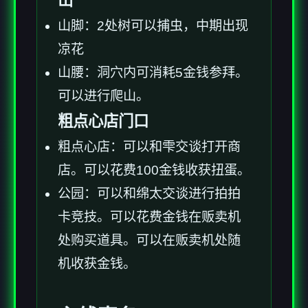
山
山脚：2处树可以捕虫，中期出现
凉花
山腰：洞穴内可消耗5金钱参拜。
可以进行爬山。
粗点心店门口
粗点心店：可以和雫交谈打开商
店。可以花费100金钱收获扭蛋。
公园：可以和绵太交谈进行拍拍
卡竞技。可以花费金钱在贩卖机
处购买道具。可以在贩卖机处随
机收获金钱。