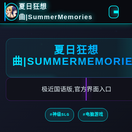
夏日狂想
曲|SummerMemories
夏日狂想
曲|SUMMERMEMORI
极近国语版,官方界面入口
#神级SLG
#电脑游戏