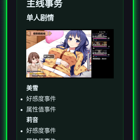
主线事务
单人剧情
美雪
好感度事件
属性值事件
莉音
好感度事件