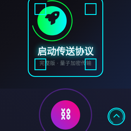
启动传送协议
完整版 · 量子加密传输
⛓️