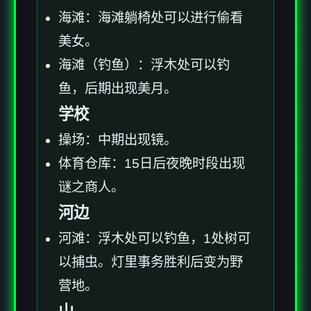
海滩：海滩躺椅处可以进行偷看
美女。
海滩（钓鱼）：浮木处可以钓
鱼，后期出现美月。
学校
操场：中期出现镜。
体育仓库：15日后夜晚时段出现
谜之商人。
河边
河滩：浮木处可以钓鱼，1处树可
以捕虫。灯里事务胜利后变为野
营地。