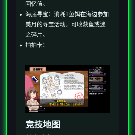
回忆值。
海底寻宝：消耗1鱼饵在海边参加
美月的寻宝活动。可收获鱼或迷
之碎片。
拍拍卡：
竞技地图