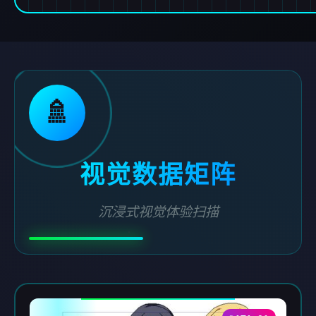
🚿
视觉数据矩阵
沉浸式视觉体验扫描