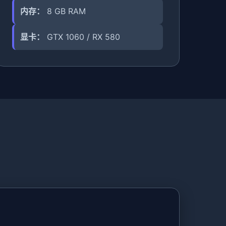
内存：
8 GB RAM
显卡：
GTX 1060 / RX 580