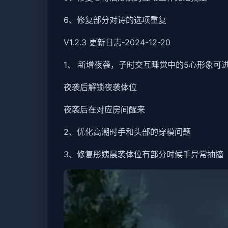
6、修复部分对诗的选项重复
V1.2.3 更新日志-2024-12-20
1、 新增夜袭，子时交互睡觉中的5心形象可
夜袭后解锁夜袭体位
夜袭后在对应房间醒来
2、优化高潮时手和头部的穿模问题
3、修复彤姨晨袭体位有部分时候手异常抽搐