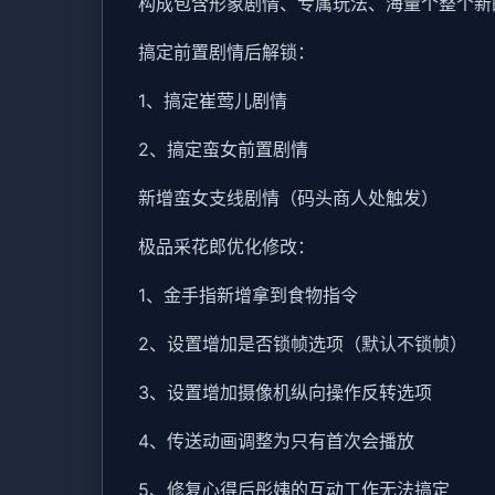
构成包含形象剧情、专属玩法、海量个整个新
搞定前置剧情后解锁：
1、搞定崔莺儿剧情
2、搞定蛮女前置剧情
新增蛮女支线剧情（码头商人处触发）
极品采花郎优化修改：
1、金手指新增拿到食物指令
2、设置增加是否锁帧选项（默认不锁帧）
3、设置增加摄像机纵向操作反转选项
4、传送动画调整为只有首次会播放
5、修复心得后彤姨的互动工作无法搞定