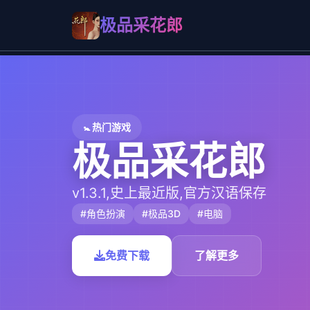
极品采花郎
🚼 热门游戏
极品采花郎
v1.3.1,史上最近版,官方汉语保存
#角色扮演
#极品3D
#电脑
免费下载
了解更多