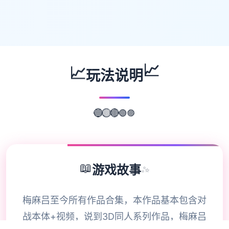
📈
📈
玩法说明
🟣
🟢
🔵
🔴
🟡
📖
游戏故事
✨
梅麻吕至今所有作品合集，本作品基本包含对
战本体+视频，说到3D同人系列作品，梅麻吕