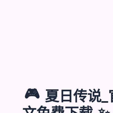
🎮
夏日传说_
✨
文免费下载