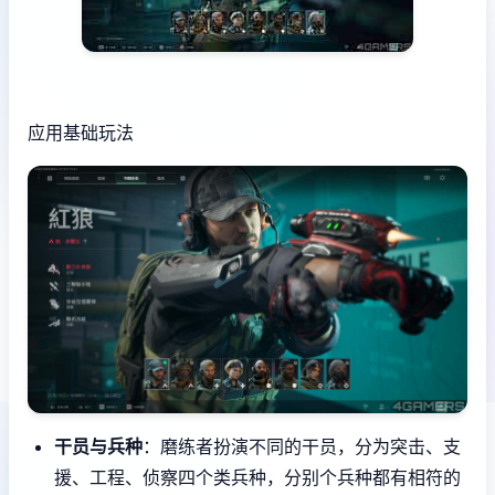
应用基础玩法
干员与兵种
：磨练者扮演不同的干员，分为突击、支
援、工程、侦察四个类兵种，分别个兵种都有相符的