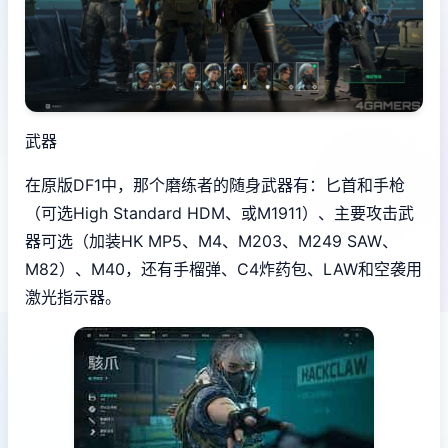
武器
在原版DF1中，那个磨练者的随身武器有：匕首和手枪
（可选High Standard HDM、或M1911）、主要攻击武
器可选（加装HK MP5、M4、M203、M249 SAW、
M82）、M40，还有手榴弹、C4炸药包、LAW和空袭用
激光指示器。