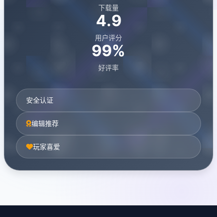
下载量
4.9
用户评分
99%
好评率
安全认证
编辑推荐
玩家喜爱