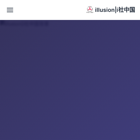
illusion|i社中国