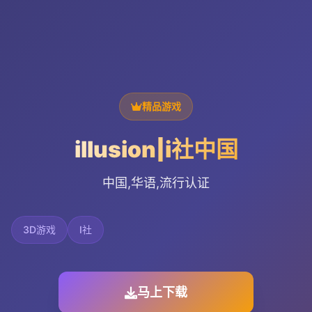
精品游戏
illusion|i社中国
中国,华语,流行认证
3D游戏
I社
马上下载