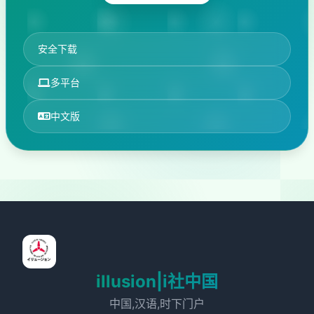
安全下载
多平台
中文版
illusion|i社中国
中国,汉语,时下门户