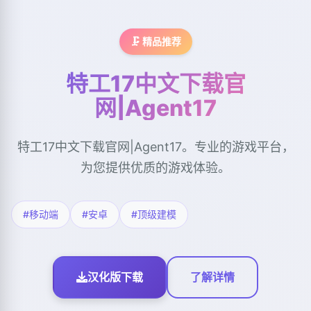
🗜️ 精品推荐
特工17中文下载官
网|Agent17
特工17中文下载官网|Agent17。专业的游戏平台，
为您提供优质的游戏体验。
#移动端
#安卓
#顶级建模
汉化版下载
了解详情