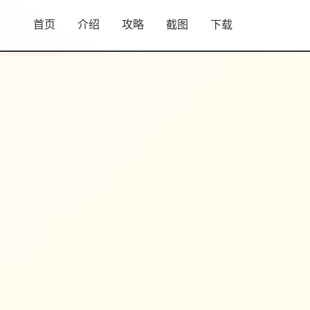
首页
介绍
攻略
截图
下载