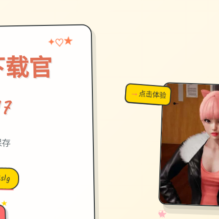
★
♡
✦
下载官
→
↗
点击体验
超棒！
7
保存
slg
 ★
✧
♡
★
♥