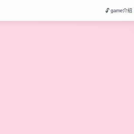
🔓 game介绍