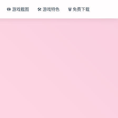
🚻 游戏截图
🛠️ 游戏特色
🗑️ 免费下载