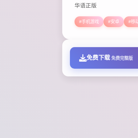
华语正版
#手机游戏
#安卓
#移
免费下载
免费完整版