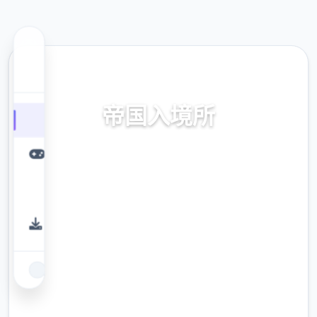
🎤 热门推荐
帝国入境所
帝国入境所。专业的游戏平台，为您提供优质
的游戏体验。
9.4
评分
2.3M
下载