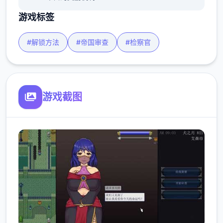
游戏标签
#解锁方法
#帝国审查
#检察官
游戏截图