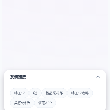
友情链接
特工17
i社
极品采花郎
特工17攻略
美德v外传
催眠APP