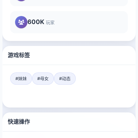
600K
玩家
游戏标签
#妹妹
#母女
#动态
快速操作