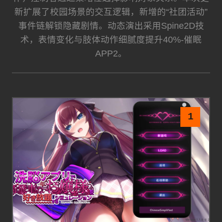
新扩展了校园场景的交互逻辑，新增的“社团活动”
事件链解锁隐藏剧情。动态演出采用Spine2D技
术，表情变化与肢体动作细腻度提升40%-催眠
APP2。
1