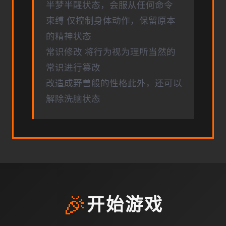
半梦半醒状态，会服从任何命令
束缚 仅控制身体动作，保留原本
的精神状态
常识修改 将行为视为理所当然的
常识进行篡改
改造成野兽般的性格此外，还可以
解除洗脑状态
🎉
开始游戏