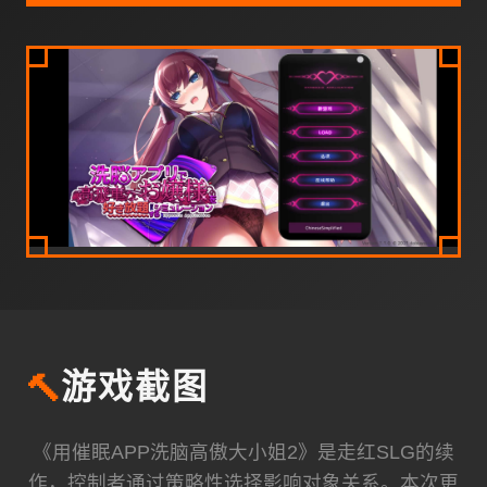
🔨
游戏截图
《用催眠APP洗脑高傲大小姐2》是走红SLG的续
作，控制者通过策略性选择影响对象关系。本次更