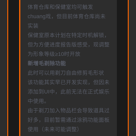
体育仓库和保健室均可触发
chuang戏，但目前体育仓库尚未
实装
保健室原本计划在特定时机解锁，
但为方便进度报告版感受，现调整
为形象等级≥10时开放
新增毛剃除功能
此时可以用剃刀自由修剪毛形状
该功能其实早已开发实现，但因未
添加到UI中，此前无法在正式娱乐
中使用。
由于剃刀加入物品栏会导致道具过
好多，目前暂需通过涂鸦功能面板
使用（未来可能调整）