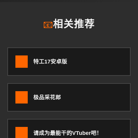
📧
相关推荐
特工17安卓版
极品采花郎
请成为最能干的VTuber吧！