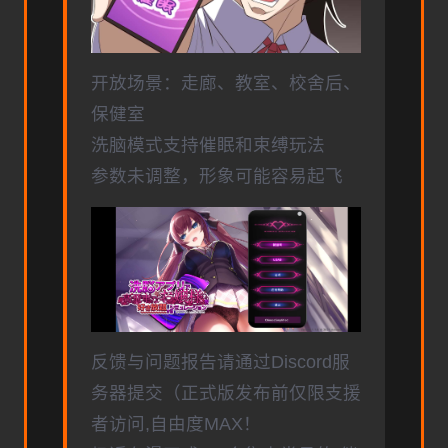
开放场景：走廊、教室、校舍后、
保健室
洗脑模式支持催眠和束缚玩法
参数未调整，形象可能容易起飞
反馈与问题报告请通过Discord服
务器提交（正式版发布前仅限支援
者访问,自由度MAX！