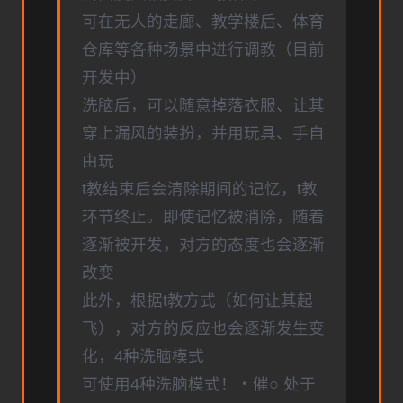
可在无人的走廊、教学楼后、体育
仓库等各种场景中进行调教（目前
开发中）
洗脑后，可以随意掉落衣服、让其
穿上漏风的装扮，并用玩具、手自
由玩
t教结束后会清除期间的记忆，t教
环节终止。即使记忆被消除，随着
逐渐被开发，对方的态度也会逐渐
改变
此外，根据t教方式（如何让其起
飞），对方的反应也会逐渐发生变
化，4种洗脑模式
可使用4种洗脑模式！・催○ 处于