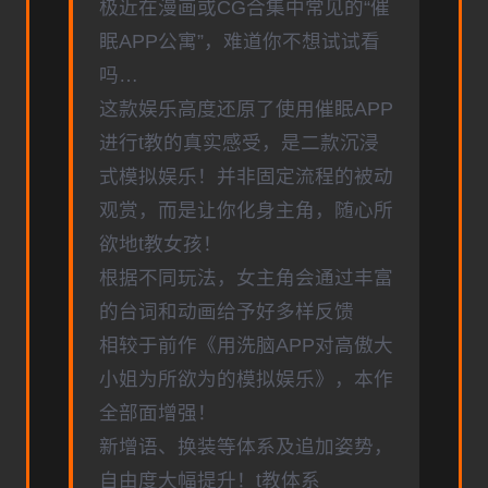
极近在漫画或CG合集中常见的“催
眠APP公寓”，难道你不想试试看
吗…
这款娱乐高度还原了使用催眠APP
进行t教的真实感受，是二款沉浸
式模拟娱乐！并非固定流程的被动
观赏，而是让你化身主角，随心所
欲地t教女孩！
根据不同玩法，女主角会通过丰富
的台词和动画给予好多样反馈
相较于前作《用洗脑APP对高傲大
小姐为所欲为的模拟娱乐》，本作
全部面增强！
新增语、换装等体系及追加姿势，
自由度大幅提升！t教体系