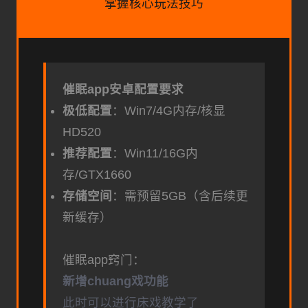
掌握核心玩法技巧
催眠app安卓配置要求
​极低配置​
​：Win7/4G内存/核显
HD520
​推荐配置​
​：Win11/16G内
存/GTX1660
​存储空间​
​：需预留5GB（含后续更
新缓存）
催眠app窍门：
新增chuang戏功能
此时可以进行床戏教学了