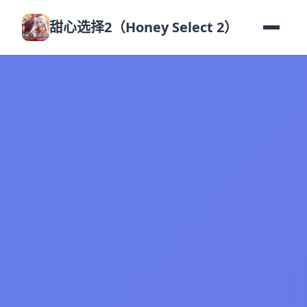
甜心选择2（Honey Select 2）