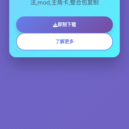
法,mod,主角卡,整合包复制
即刻下载
了解更多