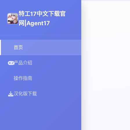
特工17中文下载官
网|Agent17
首页
产品介绍
操作指南
汉化版下载