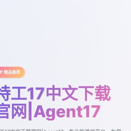
🎊 精品推荐
特工17中文下载
官网|Agent17