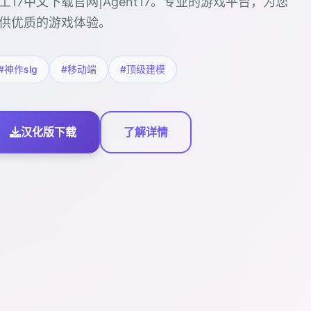
工17中文下载官网|Agent17。专业的游戏平台，为您
供优质的游戏体验。
#神作slg
#移动端
#顶级建模
汉化版下载
了解详情