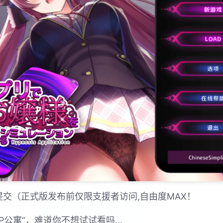
器提交（正式版发布前仅限支援者访问,自由度MAX！
PP公寓”，难道你不想试试看吗…