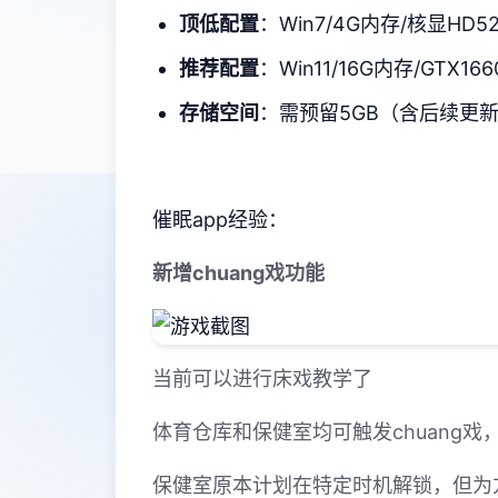
​顶低配置​
​：Win7/4G内存/核显HD5
​推荐配置​
​：Win11/16G内存/GTX166
​存储空间​
​：需预留5GB（含后续更
催眠app经验：
新增chuang戏功能
当前可以进行床戏教学了
体育仓库和保健室均可触发chuang
保健室原本计划在特定时机解锁，但为