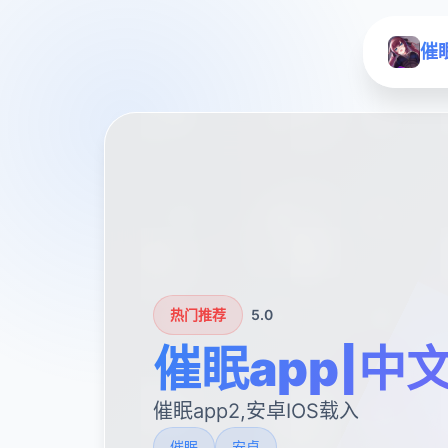
催
热门推荐
5.0
催眠app|中
催眠app2,安卓IOS载入
催眠
安卓