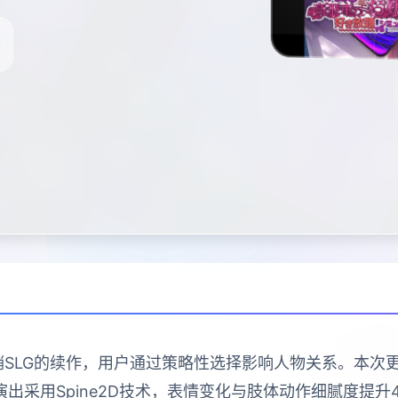
销SLG的续作，用户通过策略性选择影响人物关系。本
出采用Spine2D技术，表情变化与肢体动作细腻度提升40