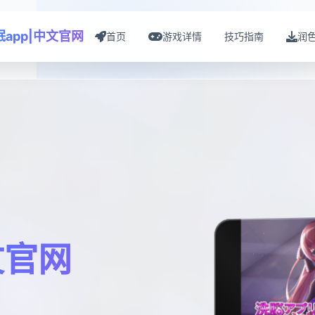
眠app|中文官网
首页
游戏详情
技巧指南
润
文官网