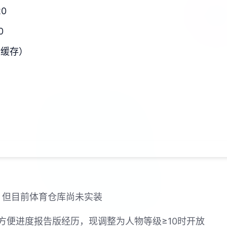
20
0
新缓存）
戏，但目前体育仓库尚未实装
方便进度报告版经历，现调整为人物等级≥10时开放