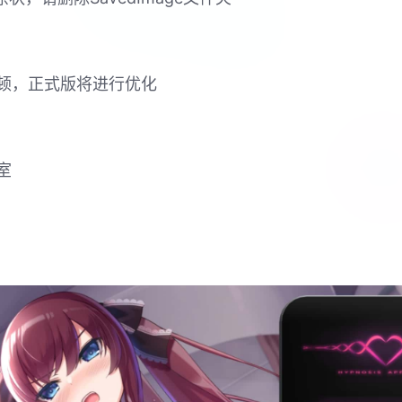
顿，正式版将进行优化
室