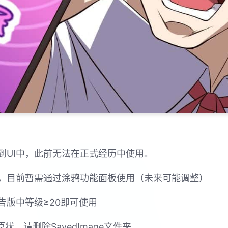
到UI中，此前无法在正式经历中使用。
，目前暂需通过涂鸦功能面板使用（未来可能调整）
告版中等级≥20即可使用
，请删除SavedImage文件夹