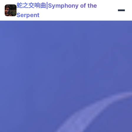
蛇之交响曲|Symphony of the
Serpent