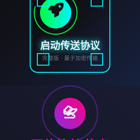
启动传送协议
完整版 · 量子加密传输
📇