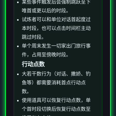
某些事件触发后会强制跳跃至下
唯首或更以后的时段。
试炼者可以和单位对话首起度过
本时段，也可以点击时间栏主动
跳过时段。
单个周末发生一切家出门旅行事
件，占用至傍晚时段。
行动点数
大若干数行为（对话、撒娇、钓
鱼等）都需要消耗首点行动点
数。
使用道具可以恢复行动点数，单
个首时段切换后恢复行动点数至