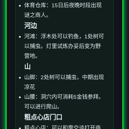
体育仓库：15日后夜晚时段出现
谜之商人。
河边
河滩：浮木处可以钓鱼，1处树可
以捕虫。灯里试炼办妥后变为野
营地。
山
山脚：2处树可以捕虫，中期出现
凉花
山腰：洞穴内可消耗5金钱参拜。
可以进行爬山。
粗点心店门口
粗点心店：可以和雫交谈打开商