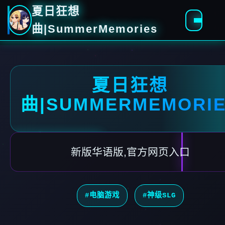
夏日狂想
曲|SummerMemories
夏日狂想
曲|SUMMERMEMORI
新版华语版,官方网页入口
#电脑游戏
#神级SLG