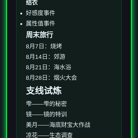
结衣
好感度事件
属性值事件
周末旅行
8月7日：烧烤
8月14日：郊游
8月21日：海水浴
8月28日：烟火大会
支线试炼
雫——雫的秘密
镜——镜的特训
美月——海底财宝大作战
凉花——生态调查