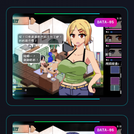
DATA-05
DATA-06