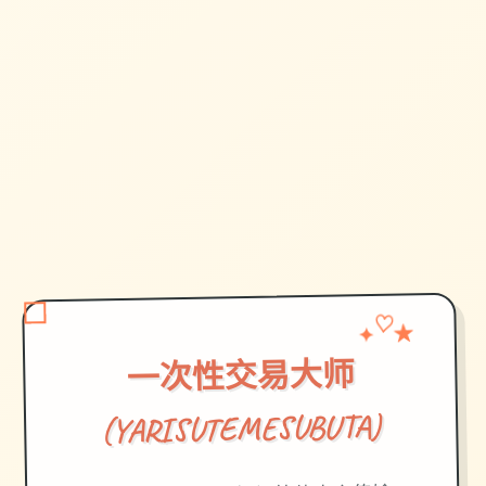
✦
★
♡
一次性交易大师
(YARISUTEMESUBUTA)