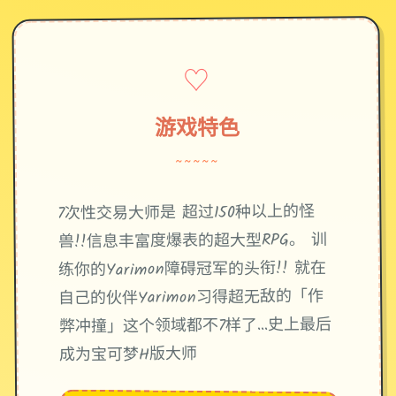
♡
游戏特色
~~~~~
7次性交易大师是 超过150种以上的怪
兽!!信息丰富度爆表的超大型RPG。 训
练你的Yarimon障碍冠军的头衔!! 就在
自己的伙伴Yarimon习得超无敌的「作
弊冲撞」这个领域都不7样了...史上最后
成为宝可梦H版大师