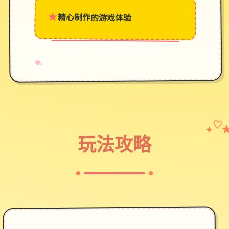
★
精心制作的游戏体验
→
✧
♥
✦
♡
玩法攻略