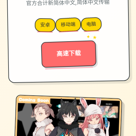
官方合计新简体中文,简体中文传输
电脑
移动端
安卓
→
✦ ★
高速下载