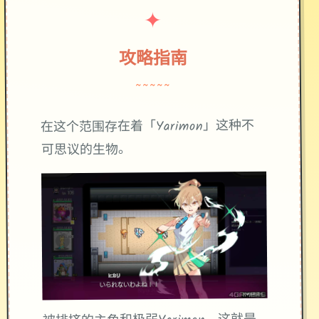
✦
攻略指南
~~~~~
在这个范围存在着「Yarimon」这种不
可思议的生物。